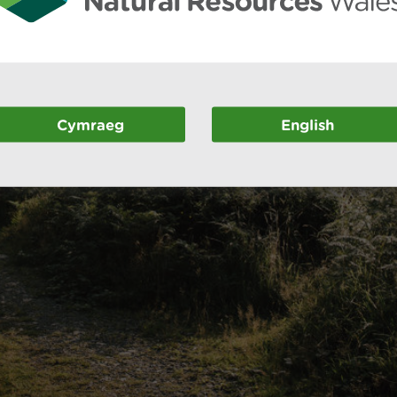
Cymraeg
English