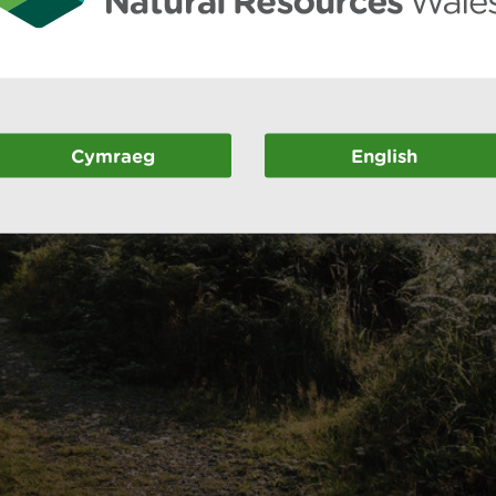
Cymraeg
English