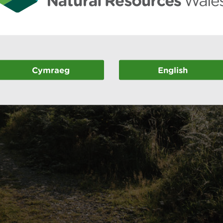
Cymraeg
English