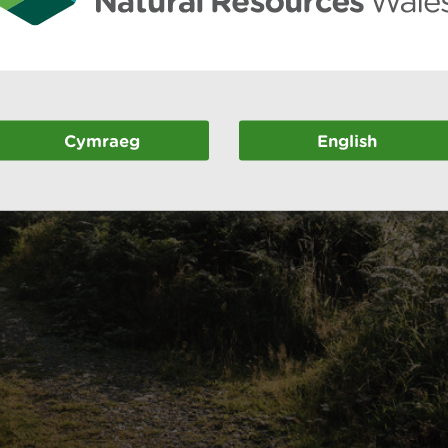
Cymraeg
English