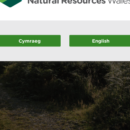
Cymraeg
English