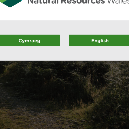
Cymraeg
English