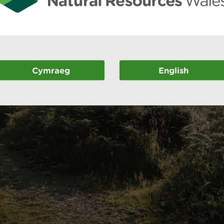
Cymraeg
English