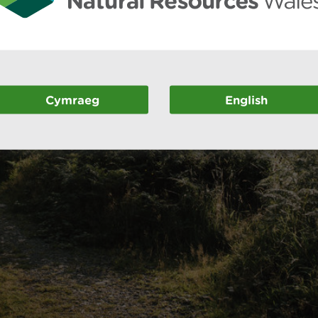
Cymraeg
English