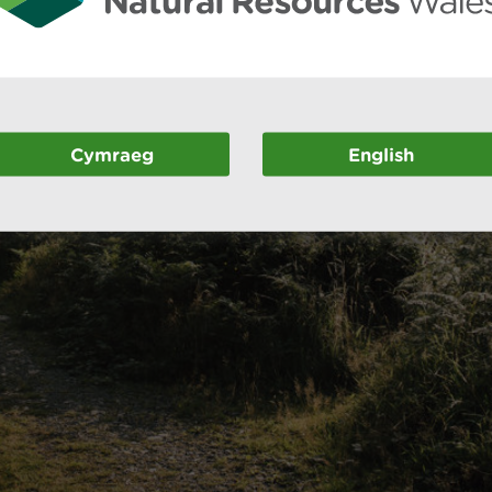
Cymraeg
English