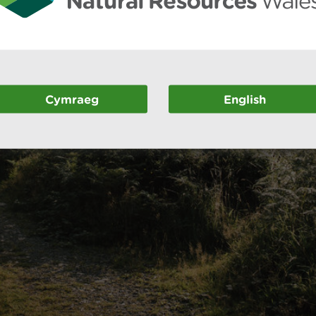
Cymraeg
English