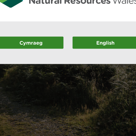
Cymraeg
English