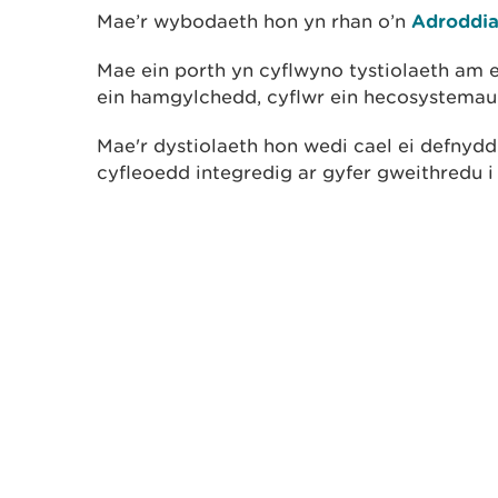
Mae’r wybodaeth hon yn rhan o’n
Adroddia
Mae ein porth yn cyflwyno tystiolaeth am 
ein hamgylchedd, cyflwr ein hecosystemau 
Mae'r dystiolaeth hon wedi cael ei defnyd
cyfleoedd integredig ar gyfer gweithredu i