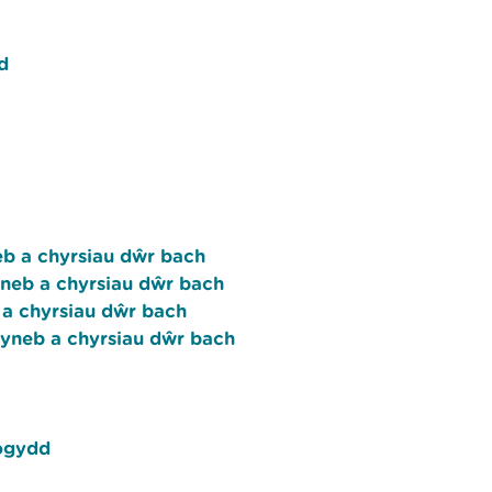
d
eb a chyrsiau dŵr bach
yneb a chyrsiau dŵr bach
 a chyrsiau dŵr bach
wyneb a chyrsiau dŵr bach
fogydd