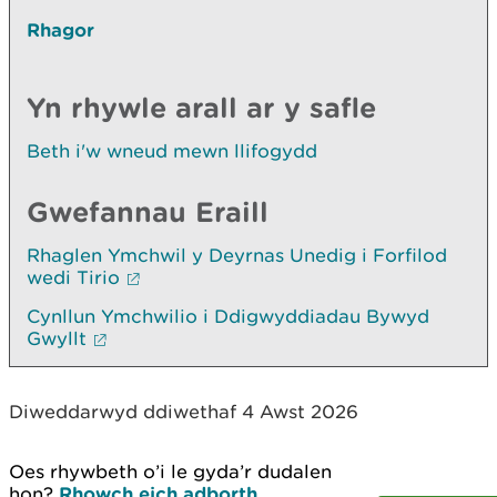
Rhagor
Yn rhywle arall ar y safle
Beth i'w wneud mewn llifogydd
Gwefannau Eraill
Rhaglen Ymchwil y Deyrnas Unedig i Forfilod
wedi Tirio
Cynllun Ymchwilio i Ddigwyddiadau Bywyd
Gwyllt
Diweddarwyd ddiwethaf 4 Awst 2026
Oes rhywbeth o’i le gyda’r dudalen
hon?
Rhowch eich adborth
.