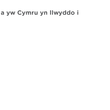
 a yw Cymru yn llwyddo i