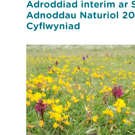
Adroddiad interim ar S
Adnoddau Naturiol 20
Cyflwyniad