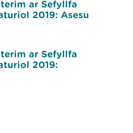
terim ar Sefyllfa
turiol 2019: Asesu
terim ar Sefyllfa
turiol 2019: