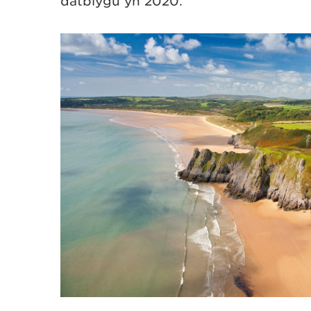
datblygu yn 2020.