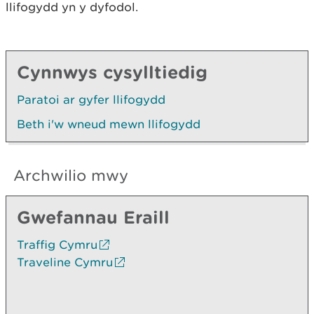
llifogydd yn y dyfodol.
Cynnwys cysylltiedig
Paratoi ar gyfer llifogydd
Beth i'w wneud mewn llifogydd
Archwilio mwy
Gwefannau Eraill
Traffig Cymru
Traveline Cymru