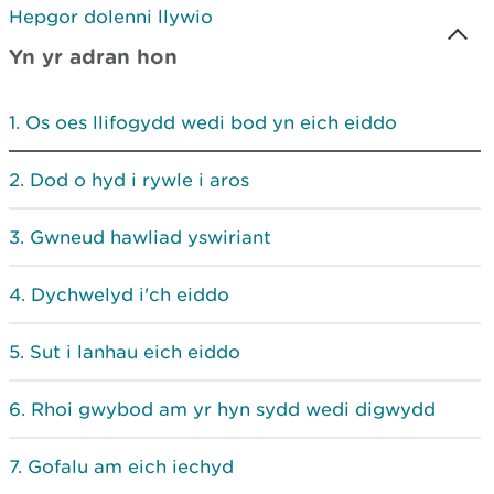
Hepgor dolenni llywio
Yn yr adran hon
Os oes llifogydd wedi bod yn eich eiddo
Dod o hyd i rywle i aros
Gwneud hawliad yswiriant
Dychwelyd i'ch eiddo
Sut i lanhau eich eiddo
Rhoi gwybod am yr hyn sydd wedi digwydd
Gofalu am eich iechyd