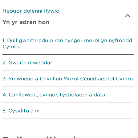
Hepgor dolenni llywio
Yn yr adran hon
Dull gweithredu o ran cyngor morol yn nyfroedd
Cymru
Gwaith diweddar
Ymwneud â Chynllun Morol Cenedlaethol Cymru
Canllawiau, cyngor, tystiolaeth a data
Cysylltu â ni