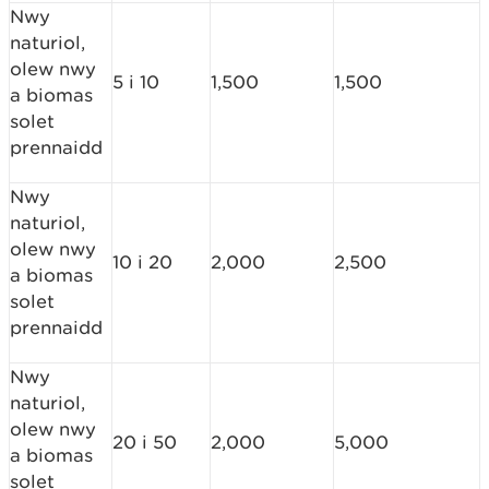
Nwy
naturiol,
olew nwy
5 i 10
1,500
1,500
a biomas
solet
prennaidd
Nwy
naturiol,
olew nwy
10 i 20
2,000
2,500
a biomas
solet
prennaidd
Nwy
naturiol,
olew nwy
20 i 50
2,000
5,000
a biomas
solet