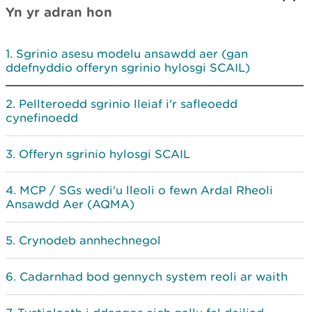
Yn yr adran hon
Sgrinio asesu modelu ansawdd aer (gan
ddefnyddio offeryn sgrinio hylosgi SCAIL)
Pellteroedd sgrinio lleiaf i'r safleoedd
cynefinoedd
Offeryn sgrinio hylosgi SCAIL
MCP / SGs wedi'u lleoli o fewn Ardal Rheoli
Ansawdd Aer (AQMA)
Crynodeb annhechnegol
Cadarnhad bod gennych system reoli ar waith