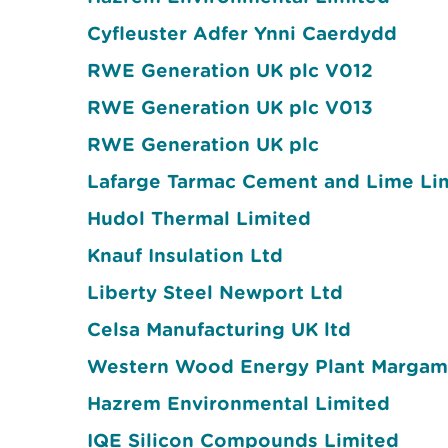
Cyfleuster Adfer Ynni Caerdydd
RWE Generation UK plc V012
RWE Generation UK plc V013
RWE Generation UK plc
Lafarge Tarmac Cement and Lime Li
Hudol Thermal Limited
Knauf Insulation Ltd
Liberty Steel Newport Ltd
Celsa Manufacturing UK ltd
Western Wood Energy Plant Margam
Hazrem Environmental Limited
IQE Silicon Compounds Limited