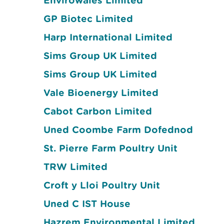
Envirowales Limited
GP Biotec Limited
Harp International Limited
Sims Group UK Limited
Sims Group UK Limited
Vale Bioenergy Limited
Cabot Carbon Limited
Uned Coombe Farm Dofednod
St. Pierre Farm Poultry Unit
TRW Limited
Croft y Lloi Poultry Unit
Uned C IST House
Hazrem Environmental Limited