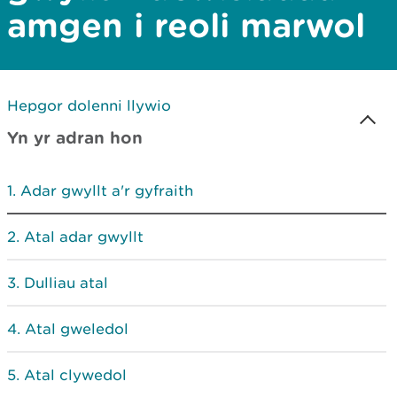
amgen i reoli marwol
Hepgor dolenni llywio
Yn yr adran hon
Adar gwyllt a'r gyfraith
Atal adar gwyllt
Dulliau atal
Atal gweledol
Atal clywedol