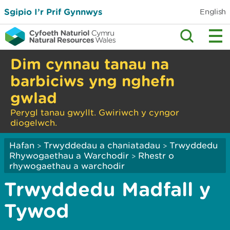
Sgipio I’r Prif Gynnwys
English
Dim cynnau tanau na
barbiciws yng nghefn
gwlad
Perygl tanau gwyllt. Gwiriwch y cyngor
diogelwch.
Hafan
Trwyddedau a chaniatadau
Trwyddedu
>
>
Rhywogaethau a Warchodir
Rhestr o
>
rhywogaethau a warchodir
Trwyddedu Madfall y
Tywod