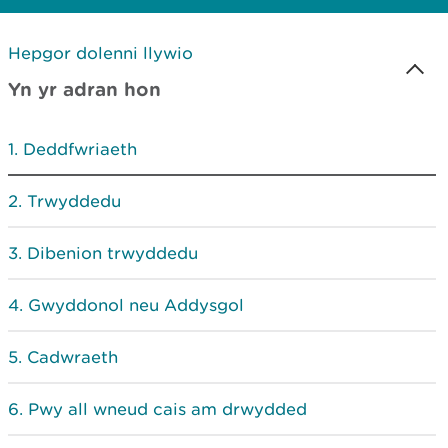
Hepgor dolenni llywio
Yn yr adran hon
Deddfwriaeth
Trwyddedu
Dibenion trwyddedu
Gwyddonol neu Addysgol
Cadwraeth
Pwy all wneud cais am drwydded