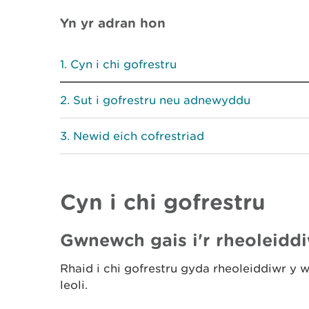
Yn yr adran hon
Cyn i chi gofrestru
Sut i gofrestru neu adnewyddu
Newid eich cofrestriad
Cyn i chi gofrestru
Gwnewch gais i'r rheoleiddi
Rhaid i chi gofrestru gyda rheoleiddiwr y w
leoli.