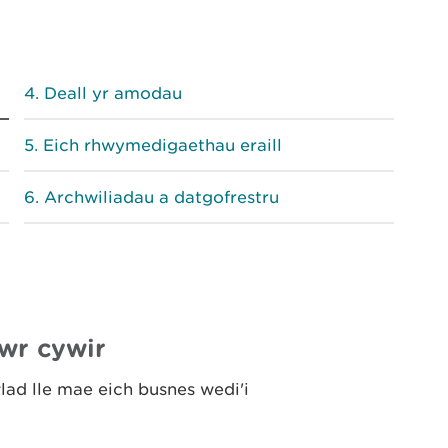
Deall yr amodau
Eich rhwymedigaethau eraill
Archwiliadau a datgofrestru
wr cywir
lad lle mae eich busnes wedi'i