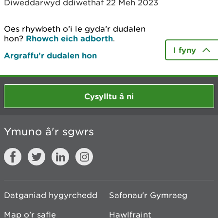
Diweddarwyd ddiwethaf 22 Meh 2023
Oes rhywbeth o’i le gyda’r dudalen
hon?
Rhowch eich adborth
.
I fyny
Argraffu’r dudalen hon
Cysylltu â ni
Ymuno â'r sgwrs
Datganiad hygyrchedd
Safonau'r Gymraeg
Map o'r safle
Hawlfraint