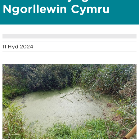
Ngorllewin Cymru
11 Hyd 2024