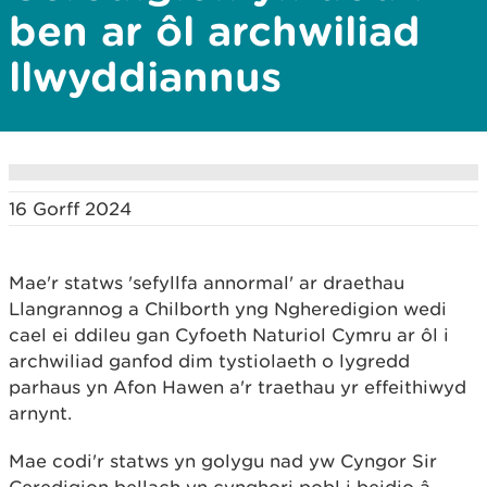
ben ar ôl archwiliad
llwyddiannus
16 Gorff 2024
Mae'r statws 'sefyllfa annormal' ar draethau
Llangrannog a Chilborth yng Ngheredigion wedi
cael ei ddileu gan Cyfoeth Naturiol Cymru ar ôl i
archwiliad ganfod dim tystiolaeth o lygredd
parhaus yn Afon Hawen a'r traethau yr effeithiwyd
arnynt.
Mae codi'r statws yn golygu nad yw Cyngor Sir