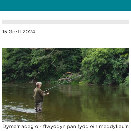
15 Gorff 2024
Dyma'r adeg o'r flwyddyn pan fydd ein meddyliau'n