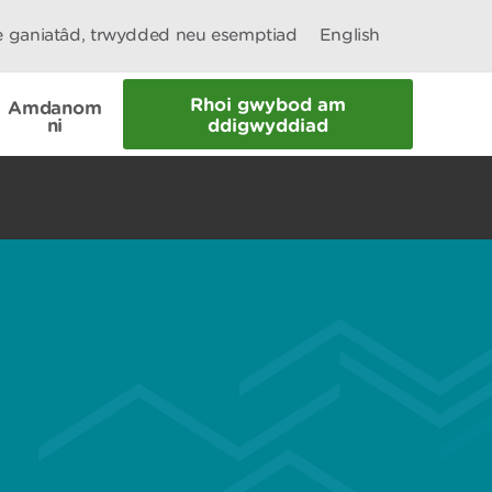
le ganiatâd, trwydded neu esemptiad
English
Rhoi gwybod am
Amdanom
ni
ddigwyddiad