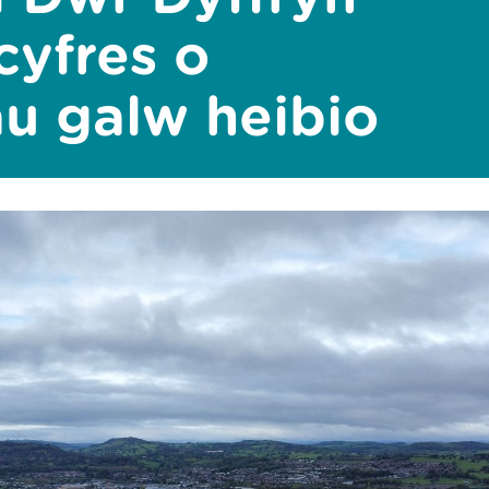
yfres o
u galw heibio