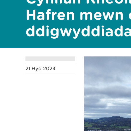
Hafren mewn c
ddigwyddiada
21 Hyd 2024