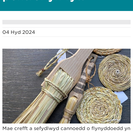
04 Hyd 2024
Mae crefft a sefydlwyd cannoedd o flynyddoedd yn