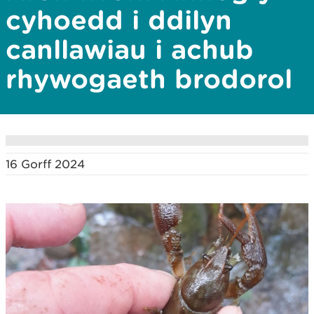
cyhoedd i ddilyn
canllawiau i achub
rhywogaeth brodorol
16 Gorff 2024