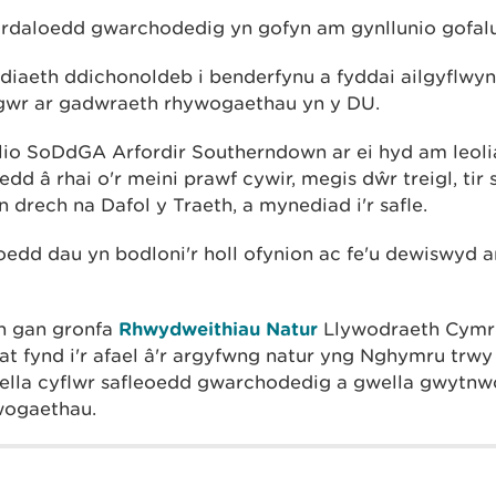
ardaloedd gwarchodedig yn gofyn am gynllunio gofalu
diaeth ddichonoldeb i benderfynu a fyddai ailgyflwyn
igwr ar gadwraeth rhywogaethau yn y DU.
wilio SoDdGA Arfordir Southerndown ar ei hyd am leol
edd â rhai o'r meini prawf cywir, megis dŵr treigl, tir s
 drech na Dafol y Traeth, a mynediad i'r safle.
 roedd dau yn bodloni'r holl ofynion ac fe'u dewiswyd a
h gan gronfa
Rhwydweithiau Natur
Llywodraeth Cymru
 at fynd i'r afael â'r argyfwng natur yng Nghymru trw
ella cyflwr safleoedd gwarchodedig a gwella gwytnwc
wogaethau.