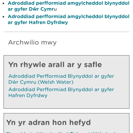
Adroddiad perfformiad amgylcheddol blynyddol
ar gyfer Dŵr Cymr
u
Adroddiad perfformiad amgylcheddol blynyddol
ar gyfer Hafren Dyfrdwy
Archwilio mwy
Yn rhywle arall ar y safle
Adroddiad Perfformiad Blynyddol ar gyfer
Dŵr Cymru (Welsh Water)
Adroddiad Perfformiad Blynyddol ar gyfer
Hafren Dyfrdwy
Yn yr adran hon hefyd