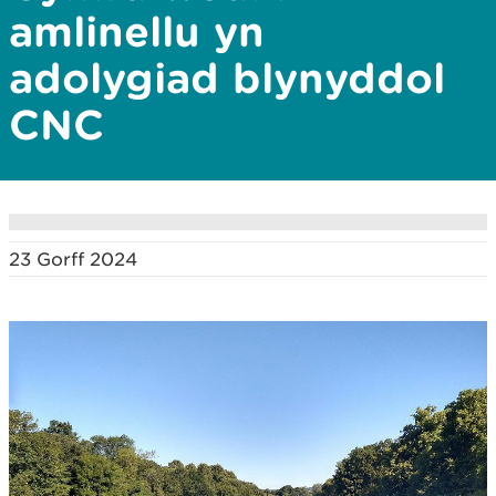
amlinellu yn
adolygiad blynyddol
CNC
23 Gorff 2024