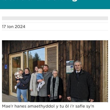
17 Ion 2024
Mae’r hanes amaethyddol y tu ôl i’r safle sy’n