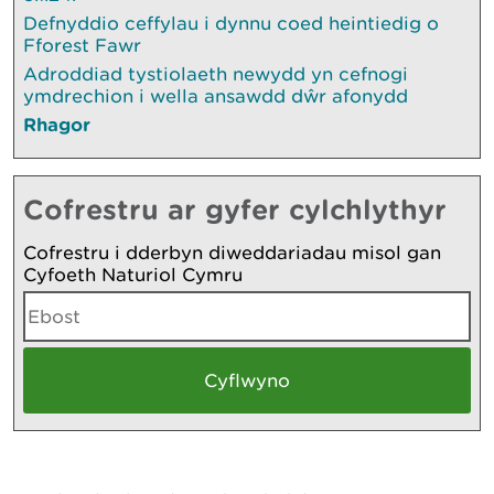
Defnyddio ceffylau i dynnu coed heintiedig o
Fforest Fawr
Adroddiad tystiolaeth newydd yn cefnogi
ymdrechion i wella ansawdd dŵr afonydd
Rhagor
Cofrestru ar gyfer cylchlythyr
Cofrestru i dderbyn diweddariadau misol gan
Cyfoeth Naturiol Cymru