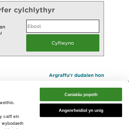
fer cylchlythyr
an
u
Argraffu’r dudalen hon
I fyny
Caniatáu popeth
weithio.
muno â'r sgwrs
Angenrheidiol yn unig
 caiff ein
’r wybodaeth