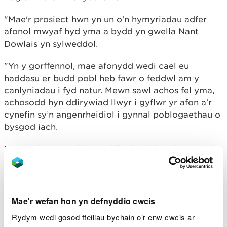
"Mae'r prosiect hwn yn un o'n hymyriadau adfer
afonol mwyaf hyd yma a bydd yn gwella Nant
Dowlais yn sylweddol.
"Yn y gorffennol, mae afonydd wedi cael eu
haddasu er budd pobl heb fawr o feddwl am y
canlyniadau i fyd natur. Mewn sawl achos fel yma,
achosodd hyn ddirywiad llwyr i gyflwr yr afon a'r
cynefin sy’n angenrheidiol i gynnal poblogaethau o
bysgod iach.
"Ein nod yw gwrthdroi'r difrod sydd wedi'i wneud
drwy adfer afonydd i gyflwr mwy naturiol, fel y
gallant gynnal ystod eang o blanhigion a bywyd
gwyllt unwaith eto."
Mae'r wefan hon yn defnyddio cwcis
Meddai David Letellier, Pennaeth Gweithrediadau
Rydym wedi gosod ffeiliau bychain o’r enw cwcis ar
Canol De Cymru: