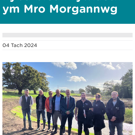
ym Mro Morgannwg
04 Tach 2024