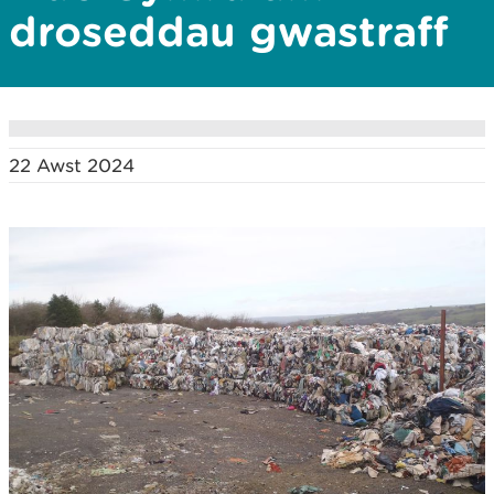
droseddau gwastraff
22 Awst 2024