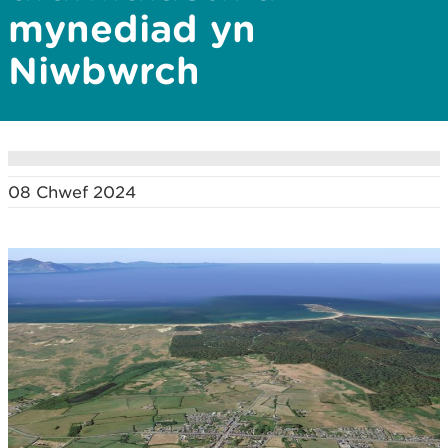
mynediad yn
Niwbwrch
08 Chwef 2024