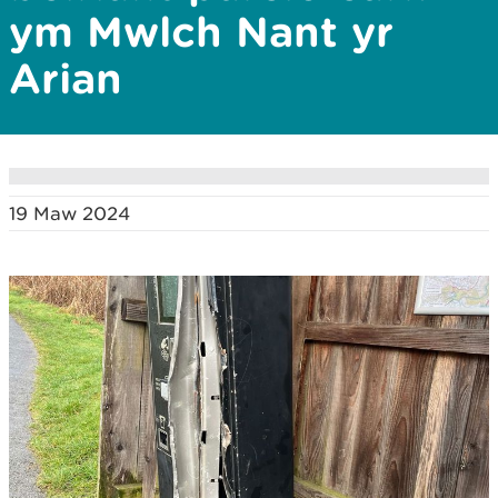
ym Mwlch Nant yr
Arian
19 Maw 2024