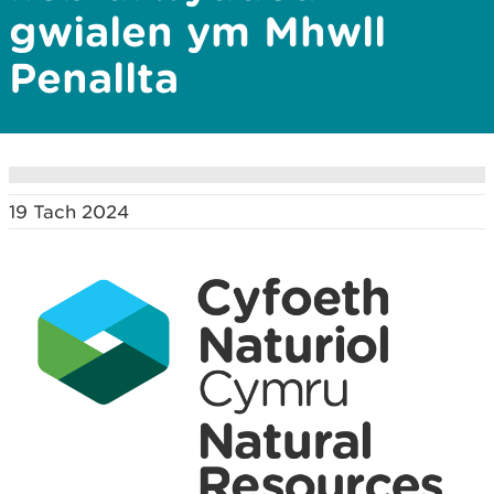
gwialen ym Mhwll
Penallta
19 Tach 2024