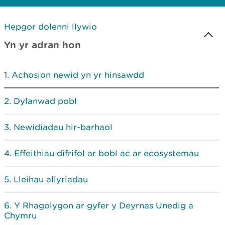
Hepgor dolenni llywio
Yn yr adran hon
Achosion newid yn yr hinsawdd
Dylanwad pobl
Newidiadau hir-barhaol
Effeithiau difrifol ar bobl ac ar ecosystemau
Lleihau allyriadau
Y Rhagolygon ar gyfer y Deyrnas Unedig a
Chymru