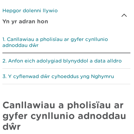
Hepgor dolenni llywio
Yn yr adran hon
Canllawiau a pholisïau ar gyfer cynllunio
adnoddau dŵr
Anfon eich adolygiad blynyddol a data alldro
Y cyflenwad dŵr cyhoeddus yng Nghymru
Canllawiau a pholisïau ar
gyfer cynllunio adnoddau
dŵr