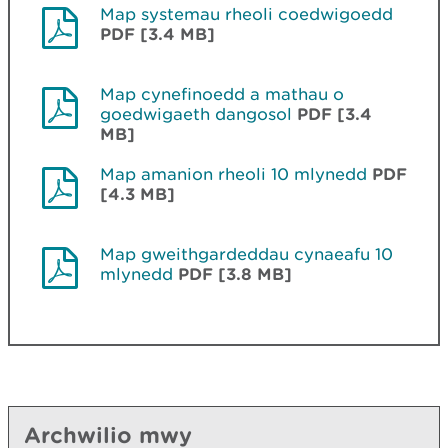
Map systemau rheoli coedwigoedd
PDF [3.4 MB]
Map cynefinoedd a mathau o
goedwigaeth dangosol
PDF [3.4
MB]
Map amanion rheoli 10 mlynedd
PDF
[4.3 MB]
Map gweithgardeddau cynaeafu 10
mlynedd
PDF [3.8 MB]
Archwilio mwy