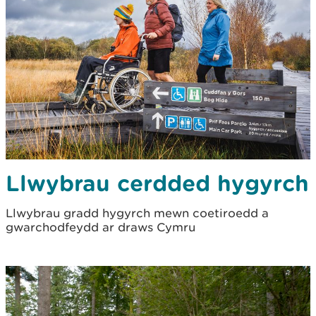
Llwybrau cerdded hygyrch
Llwybrau gradd hygyrch mewn coetiroedd a
gwarchodfeydd ar draws Cymru