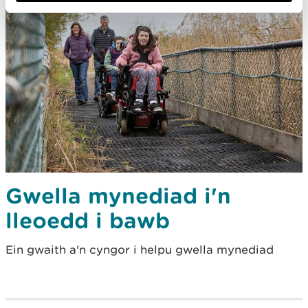
Gwella mynediad i'n
lleoedd i bawb
Ein gwaith a'n cyngor i helpu gwella mynediad