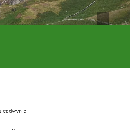
ys cadwyn o