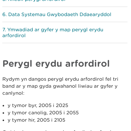
Data Systemau Gwybodaeth Ddaearyddol
Ymwadiad ar gyfer y map perygl erydu
arfordirol
Perygl erydu arfordirol
Rydym yn dangos perygl erydu arfordirol fel tri
band ar y map gyda gwahanol liwiau ar gyfer y
canlynol:
y tymor byr, 2005 i 2025
y tymor canolig, 2005 i 2055
y tymor hir, 2005 i 2105