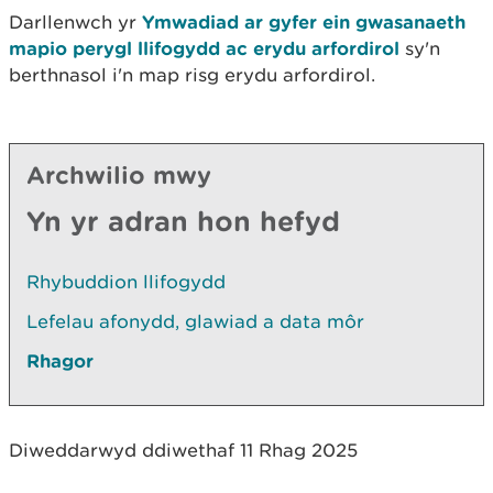
Darllenwch yr
Ymwadiad ar gyfer ein gwasanaeth
mapio perygl llifogydd ac erydu arfordirol
sy'n
berthnasol i'n map risg erydu arfordirol.
Archwilio mwy
Yn yr adran hon hefyd
Rhybuddion llifogydd
Lefelau afonydd, glawiad a data môr
Rhagor
Diweddarwyd ddiwethaf 11 Rhag 2025