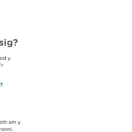
sig?
fod y
’r
?
eth am y
ronni.