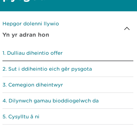
Hepgor dolenni llywio
Yn yr adran hon
Dulliau diheintio offer
Sut i ddiheintio eich gêr pysgota
Cemegion diheintwyr
Dilynwch gamau bioddiogelwch da
Cysylltu â ni