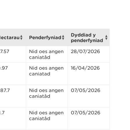
Dyddiad y
ectarau
Penderfyniad
penderfyniad
7.57
Nid oes angen
28/07/2026
caniatâd
.97
Nid oes angen
16/04/2026
caniatad
87.7
Nid oes angen
07/05/2026
caniatâd
1.7
Nid oes angen
07/05/2026
caniatâd