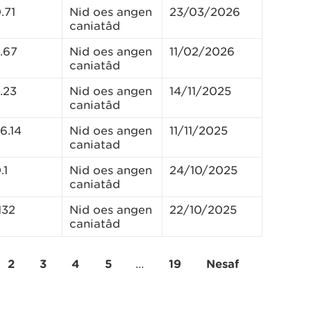
.71
Nid oes angen
23/03/2026
caniatâd
.67
Nid oes angen
11/02/2026
caniatâd
.23
Nid oes angen
14/11/2025
caniatâd
6.14
Nid oes angen
11/11/2025
caniatad
.1
Nid oes angen
24/10/2025
caniatâd
132
Nid oes angen
22/10/2025
caniatâd
2
3
4
5
…
19
Nesaf