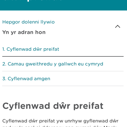
Hepgor dolenni llywio
Yn yr adran hon
Cyflenwad dŵr preifat
Camau gweithredu y gallwch eu cymryd
Cyflenwad amgen
Cyflenwad dŵr preifat
Cyflenwad dŵr preifat yw unrhyw gyflenwad dŵr