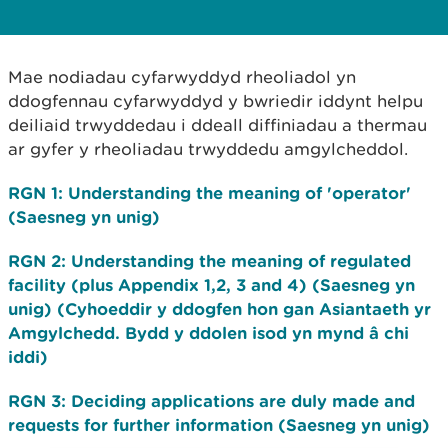
Mae nodiadau cyfarwyddyd rheoliadol yn
ddogfennau cyfarwyddyd y bwriedir iddynt helpu
deiliaid trwyddedau i ddeall diffiniadau a thermau
ar gyfer y rheoliadau trwyddedu amgylcheddol.
RGN 1: Understanding the meaning of 'operator'
(Saesneg yn unig)
RGN 2: Understanding the meaning of regulated
facility (plus Appendix 1,2, 3 and 4) (Saesneg yn
unig) (Cyhoeddir y ddogfen hon gan Asiantaeth yr
Amgylchedd. Bydd y ddolen isod yn mynd â chi
iddi)
RGN 3: Deciding applications are duly made and
requests for further information (Saesneg yn unig)