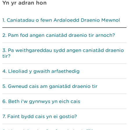
Yn yr adran hon
Caniatadau o fewn Ardaloedd Draenio Mewnol
Pam fod angen caniatâd draenio tir arnoch?
Pa weithgareddau sydd angen caniatâd draenio
tir?
Lleoliad y gwaith arfaethedig
Gwneud cais am ganiatâd draenio tir
Beth i'w gynnwys yn eich cais
Faint bydd cais yn ei gostio?